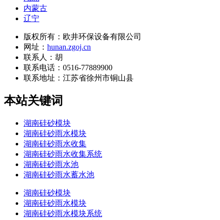
内蒙古
辽宁
版权所有：欧井环保设备有限公司
网址：
hunan.zgoj.cn
联系人：胡
联系电话：0516-77889900
联系地址：
江苏省徐州市铜山县
本站关键词
湖南硅砂模块
湖南硅砂雨水模块
湖南硅砂雨水收集
湖南硅砂雨水收集系统
湖南硅砂雨水池
湖南硅砂雨水蓄水池
湖南硅砂模块
湖南硅砂雨水模块
湖南硅砂雨水模块系统