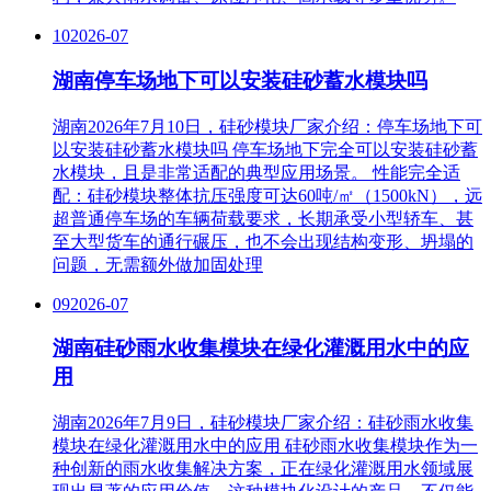
10
2026-07
湖南停车场地下可以安装硅砂蓄水模块吗
湖南2026年7月10日，硅砂模块厂家介绍：停车场地下可
以安装硅砂蓄水模块吗 ‌停车场地下完全可以安装硅砂蓄
水模块，且是非常适配的典型应用场景‌。 性能完全适
配‌：硅砂模块整体抗压强度可达60吨/㎡（1500kN），远
超普通停车场的车辆荷载要求，长期承受小型轿车、甚
至大型货车的通行碾压，也不会出现结构变形、坍塌的
问题，无需额外做加固处理
09
2026-07
湖南硅砂雨水收集模块在绿化灌溉用水中的应
用
湖南2026年7月9日，硅砂模块厂家介绍：硅砂雨水收集
模块在绿化灌溉用水中的应用 硅砂雨水收集模块作为一
种创新的雨水收集解决方案，正在绿化灌溉用水领域展