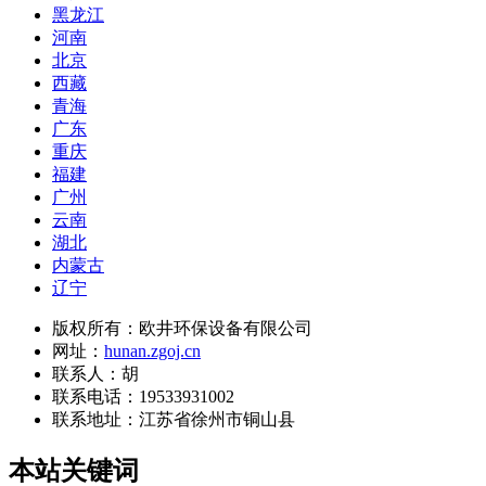
黑龙江
河南
北京
西藏
青海
广东
重庆
福建
广州
云南
湖北
内蒙古
辽宁
版权所有：欧井环保设备有限公司
网址：
hunan.zgoj.cn
联系人：胡
联系电话：19533931002
联系地址：
江苏省徐州市铜山县
本站关键词