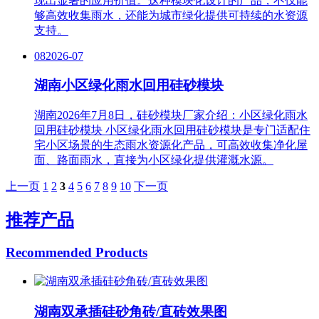
现出显著的应用价值。这种模块化设计的产品，不仅能
够高效收集雨水，还能为城市绿化提供可持续的水资源
支持。
08
2026-07
湖南小区绿化雨水回用硅砂模块
湖南2026年7月8日，硅砂模块厂家介绍：小区绿化雨水
回用硅砂模块 小区绿化雨水回用硅砂模块是专门适配住
宅小区场景的生态雨水资源化产品，可高效收集净化屋
面、路面雨水，直接为小区绿化提供灌溉水源。
上一页
1
2
3
4
5
6
7
8
9
10
下一页
推荐产品
Recommended Products
湖南双承插硅砂角砖/直砖效果图