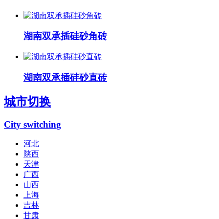
湖南双承插硅砂角砖
湖南双承插硅砂直砖
城市切换
City switching
河北
陕西
天津
广西
山西
上海
吉林
甘肃