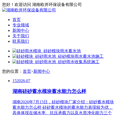
您好！欢迎访问 湖南欧井环保设备有限公司
首页
专业领域
新闻中心
关于我们
联系我们
您的位置：
首页
>
新闻中心
15
2026-07
湖南硅砂蓄水模块蓄水能力怎么样
湖南2026年7月15日，硅砂模块厂家介绍：硅砂蓄水模块
蓄水能力怎么样 硅砂蓄水模块的蓄水能力表现较为优，
具体体现在储水率、抗压承载力以及水质净化能力三个