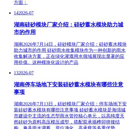
方面：
14
2026-07
湖南硅砂模块厂家介绍：硅砂蓄水模块助力城
市的作用
湖南2026年7月14日，硅砂模块厂家介绍：硅砂蓄水模块
助力城市的作用 硅砂雨水收集模块作为一种创新的雨水
收集解决方案，正在绿化灌溉用水领域展现出显著的应
用价值。这种模块化设计的产品
13
2026-07
湖南停车场地下安装硅砂蓄水模块有哪些注意
事项
湖南2026年7月13日，硅砂模块厂家介绍：停车场地下安
装硅砂蓄水模块有哪些注意事项 硅砂蓄水模块是海绵城
市建设中主流的生态型雨水管控核心单元，以高纯度天
然硅砂为原料高压模压成型，搭配双承插榫卯拼接结
构，兼具雨水调蓄、原位净化、高承载等多重优势。