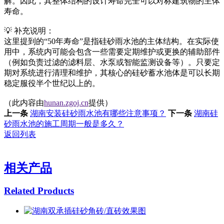
解。因此，其整体结构的设计寿命完全可以对标建筑物的主体
寿命。
💡 补充说明：
这里提到的“50年寿命”是指硅砂雨水池的主体结构。在实际使
用中，系统内可能会包含一些需要定期维护或更换的辅助部件
（例如负责过滤的滤料层、水泵或智能监测设备等）。只要定
期对系统进行清理和维护，其核心的硅砂蓄水池体是可以长期
稳定服役半个世纪以上的。
（此内容由
hunan.zgoj.cn
提供）
上一条
湖南安装硅砂雨水池有哪些注意事项？
下一条
湖南硅
砂雨水池的施工周期一般是多久？
返回列表
相关产品
Related Products