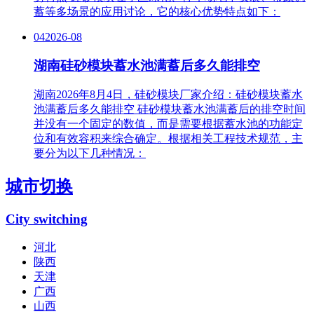
蓄等多场景的应用讨论，它的核心优势特点如下：
04
2026-08
湖南硅砂模块蓄水池满蓄后多久能排空
湖南2026年8月4日，硅砂模块厂家介绍：硅砂模块蓄水
池满蓄后多久能排空 硅砂模块蓄水池满蓄后的排空时间
并没有一个固定的数值，而是需要根据蓄水池的功能定
位和有效容积来综合确定。根据相关工程技术规范，主
要分为以下几种情况：
城市切换
City switching
河北
陕西
天津
广西
山西