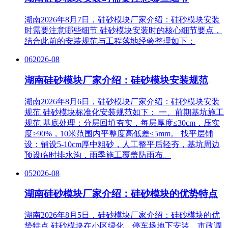
湖南2026年8月7日，硅砂模块厂家介绍：硅砂模块安装
时需要注意哪些细节 硅砂模块安装时的核心细节要点，
结合此前的安装规范与工程落地经验整理如下：
06
2026-08
湖南硅砂模块厂家介绍：硅砂模块安装规范
湖南2026年8月6日，硅砂模块厂家介绍：硅砂模块安装
规范 硅砂模块标准化安装规范如下： 一、前期基坑施工
规范 基底处理‌：分层回填夯实，每层厚度≤30cm，压实
度≥90%，10米范围内平整度高低差≤5mm。 找平层铺
设‌：铺设5-10cm厚中粗砂，人工整平后轻夯，基坑周边
预设临时排水沟，雨季施工覆盖防雨布。
05
2026-08
湖南硅砂模块厂家介绍：硅砂模块的优势特点
湖南2026年8月5日，硅砂模块厂家介绍：硅砂模块的优
势特点 硅砂模块在小区绿化、停车场地下安装、市政调